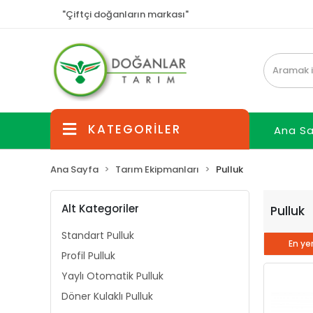
"Çiftçi doğanların markası"
KATEGORİLER
Ana S
Ana Sayfa
Tarım Ekipmanları
Pulluk
Alt Kategoriler
Pulluk
Standart Pulluk
En yen
Profil Pulluk
Yaylı Otomatik Pulluk
Döner Kulaklı Pulluk