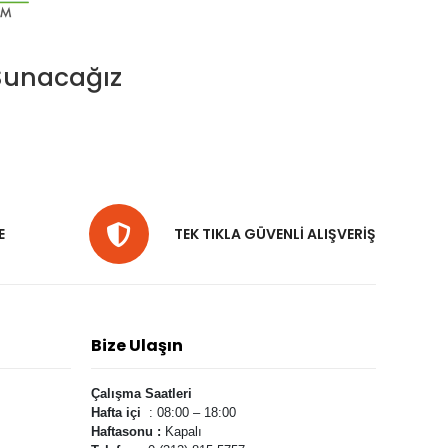
Sunacağız
E
TEK TIKLA GÜVENLİ ALIŞVERİŞ
Bize Ulaşın
Çalışma Saatleri
Hafta içi
: 08:00 – 18:00
Haftasonu :
Kapalı