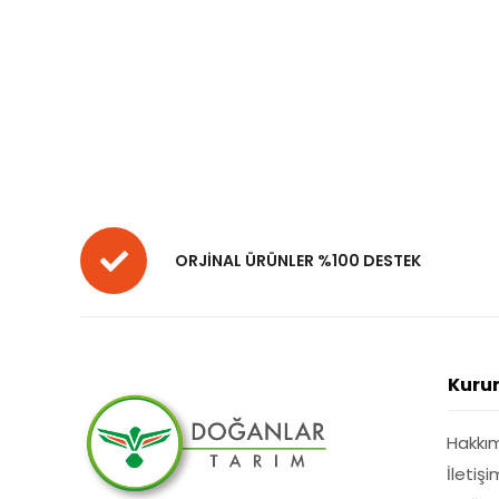
ORJİNAL ÜRÜNLER %100 DESTEK
Kuru
Hakkı
İletişi