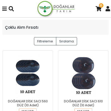
0
Çoklu Alım Fırsatı
Filtreleme
Sıralama
DOĞANLAR DİSK SACI 560
DOĞANLAR DİSK SACI 610
DÜZ (10 Adet)
DÜZ (10 Adet)