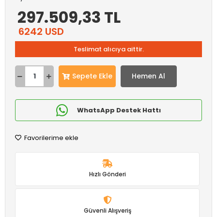
297.509,33 TL
6242 USD
Teslimat alıcıya aittir.
Sepete Ekle
Hemen Al
WhatsApp Destek Hattı
Favorilerime ekle
Hızlı Gönderi
Güvenli Alışveriş