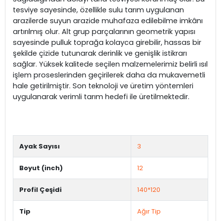
tesviye sayesinde, özellikle sulu tarım uygulanan
arazilerde suyun arazide muhafaza edilebilme imkânı
artırılmış olur. Alt grup parçalarının geometrik yapısı
sayesinde pulluk toprağa kolayca girebilir, hassas bir
şekilde çizide tutunarak derinlik ve genişlik istikrarı
sağlar. Yüksek kalitede seçilen malzemelerimiz belirli ısıl
işlem proseslerinden geçirilerek daha da mukavemetli
hale getirilmiştir. Son teknoloji ve üretim yöntemleri
uygulanarak verimli tarım hedefi ile üretilmektedir.
Ayak Sayısı
3
Boyut (inch)
12
Profil Çeşidi
140*120
Tip
Ağır Tip