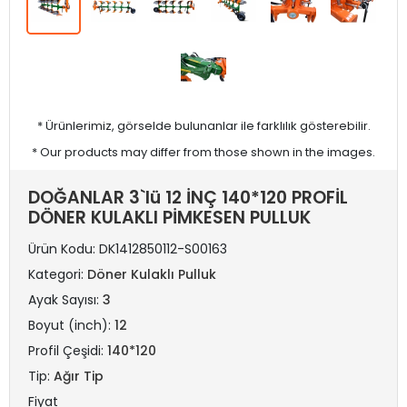
* Ürünlerimiz, görselde bulunanlar ile farklılık gösterebilir.
* Our products may differ from those shown in the images.
DOĞANLAR 3`lü 12 İNÇ 140*120 PROFİL
DÖNER KULAKLI PİMKESEN PULLUK
Ürün Kodu:
DK1412850112-S00163
Kategori:
Döner Kulaklı Pulluk
Ayak Sayısı:
3
Boyut (inch):
12
Profil Çeşidi:
140*120
Tip:
Ağır Tip
Fiyat