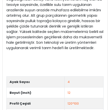
tesviye sayesinde, özellikle sulu tarım uygulanan
arazilerde suyun arazide muhafaza edilebilme imkânı
artırılmış olur. Alt grup parçalarının geometrik yapısı
sayesinde pulluk toprağa kolayca girebilir, hassas bir
şekilde çizide tutunarak derinlik ve genişlik istikrarı
sağlar. Yüksek kalitede seçilen malzemelerimiz belirli ısıl
işlem proseslerinden geçirilerek daha da mukavemetli
hale getirilmiştir. Son teknoloji ve üretim yöntemleri
uygulanarak verimli tarım hedefi ile üretilmektedir.
Ayak Sayısı
4
Boyut (inch)
12
Profil Çeşidi
120*100