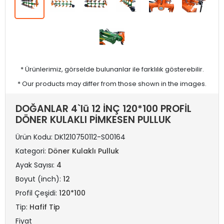
* Ürünlerimiz, görselde bulunanlar ile farklılık gösterebilir.
* Our products may differ from those shown in the images.
DOĞANLAR 4`lü 12 İNÇ 120*100 PROFİL
DÖNER KULAKLI PİMKESEN PULLUK
Ürün Kodu:
DK1210750112-S00164
Kategori:
Döner Kulaklı Pulluk
Ayak Sayısı:
4
Boyut (inch):
12
Profil Çeşidi:
120*100
Tip:
Hafif Tip
Fiyat