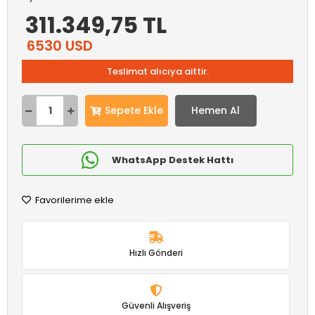
311.349,75 TL
6530 USD
Teslimat alıcıya aittir.
Sepete Ekle
Hemen Al
WhatsApp Destek Hattı
Favorilerime ekle
Hızlı Gönderi
Güvenli Alışveriş