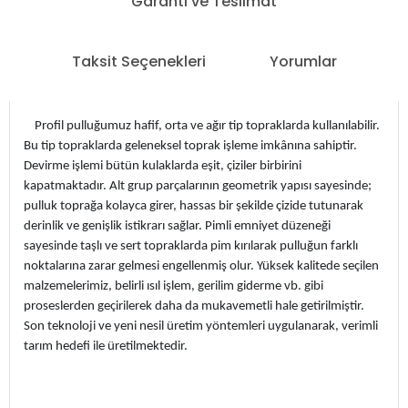
Garanti ve Teslimat
Taksit Seçenekleri
Yorumlar
Profil pulluğumuz hafif, orta ve ağır tip topraklarda kullanılabilir.
Bu tip topraklarda geleneksel toprak işleme imkânına sahiptir.
Devirme işlemi bütün kulaklarda eşit, çiziler birbirini
kapatmaktadır. Alt grup parçalarının geometrik yapısı sayesinde;
pulluk toprağa kolayca girer, hassas bir şekilde çizide tutunarak
derinlik ve genişlik istikrarı sağlar. Pimli emniyet düzeneği
sayesinde taşlı ve sert topraklarda pim kırılarak pulluğun farklı
noktalarına zarar gelmesi engellenmiş olur. Yüksek kalitede seçilen
malzemelerimiz, belirli ısıl işlem, gerilim giderme vb. gibi
proseslerden geçirilerek daha da mukavemetli hale getirilmiştir.
Son teknoloji ve yeni nesil üretim yöntemleri uygulanarak, verimli
tarım hedefi ile üretilmektedir.