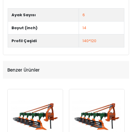
Ayak Sayısı
6
Boyut (inch)
14
Profil Çeşidi
140*120
Benzer Ürünler