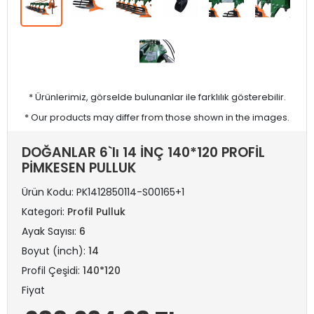
* Ürünlerimiz, görselde bulunanlar ile farklılık gösterebilir.
* Our products may differ from those shown in the images.
DOĞANLAR 6`lı 14 İNÇ 140*120 PROFİL
PİMKESEN PULLUK
Ürün Kodu:
PK1412850114-S00165+1
Kategori:
Profil Pulluk
Ayak Sayısı:
6
Boyut (inch):
14
Profil Çeşidi:
140*120
Fiyat