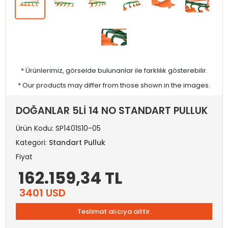
* Ürünlerimiz, görselde bulunanlar ile farklılık gösterebilir.
* Our products may differ from those shown in the images.
DOĞANLAR 5Lİ 14 NO STANDART PULLUK
Ürün Kodu:
SP1401S10-05
Kategori:
Standart Pulluk
Fiyat
162.159,34 TL
3401 USD
Teslimat alıcıya aittir.