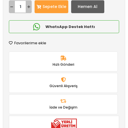
Sepete Ekle
Hemen Al
WhatsApp Destek Hattı
Favorilerime ekle
Hızlı Gönderi
Güvenli Alışveriş
İade ve Değişim