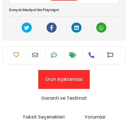
Sosyal Medya'da Paylaşın
Ürün Açıklaması
Garanti ve Teslimat
Taksit Seçenekleri
Yorumlar