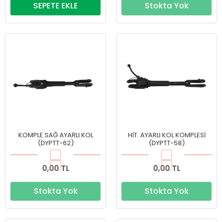
SEPETE EKLE
Stokta Yok
KOMPLE SAĞ AYARLI KOL
HİT. AYARLI KOL KOMPLESİ
(DYPTT-62)
(DYPTT-58)
0,00 TL
0,00 TL
Stokta Yok
Stokta Yok