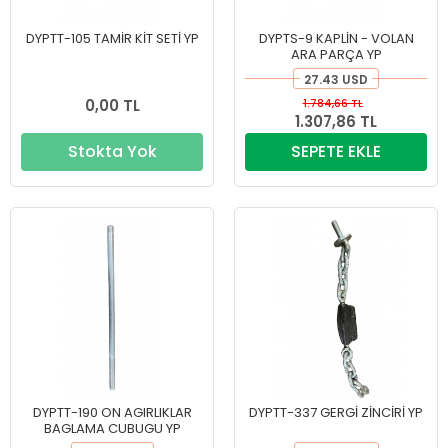
DYPTT-105 TAMİR KİT SETİ YP
DYPTS-9 KAPLİN - VOLAN
ARA PARÇA YP
27.43 USD
0,00 TL
1.784,66 TL
1.307,86 TL
Stokta Yok
SEPETE EKLE
DYPTT-190 ON AGIRLIKLAR
DYPTT-337 GERGİ ZİNCİRİ YP
BAGLAMA CUBUGU YP