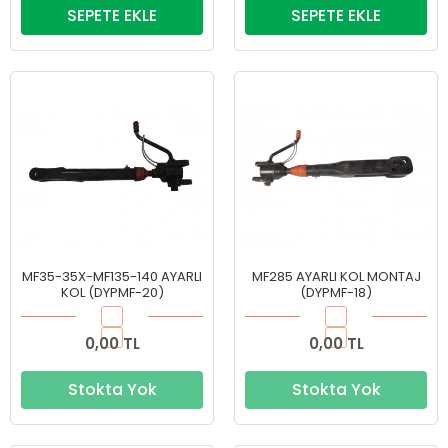
SEPETE EKLE
SEPETE EKLE
MF35-35X-MF135-140 AYARLI
MF285 AYARLI KOL MONTAJ
KOL (DYPMF-20)
(DYPMF-18)
0,00 TL
0,00 TL
Stokta Yok
Stokta Yok