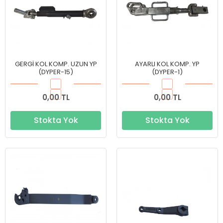
GERGİ KOL KOMP. UZUN YP
AYARLI KOL KOMP. YP
(DYPER-15)
(DYPER-1)
0,00 TL
0,00 TL
Stokta Yok
Stokta Yok