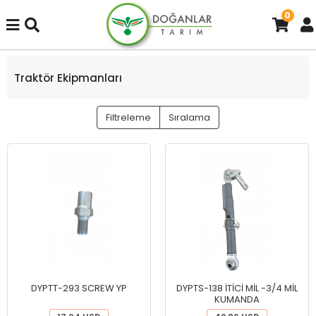
0
Traktör Ekipmanları
Filtreleme
Sıralama
DYPTT-293 SCREW YP
DYPTS-138 İTİCİ MİL -3/4 MİL
KUMANDA