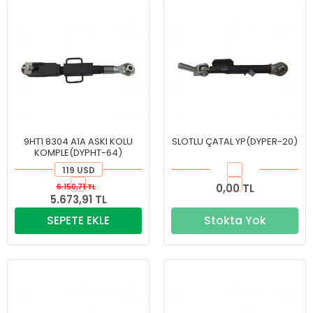
9HT1 8304 A1A ASKI KOLU
SLOTLU ÇATAL YP(DYPER-20)
KOMPLE(DYPHT-64)
119 USD
6.150,71 TL
0,00 TL
5.673,91 TL
SEPETE EKLE
Stokta Yok