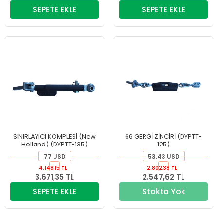
SEPETE EKLE
SEPETE EKLE
SINIRLAYICI KOMPLESİ (New
66 GERGİ ZİNCİRİ (DYPTT-
Holland) (DYPTT-135)
125)
77 USD
53.43 USD
4.148,15 TL
2.802,38 TL
3.671,35 TL
2.547,62 TL
SEPETE EKLE
Stokta Yok