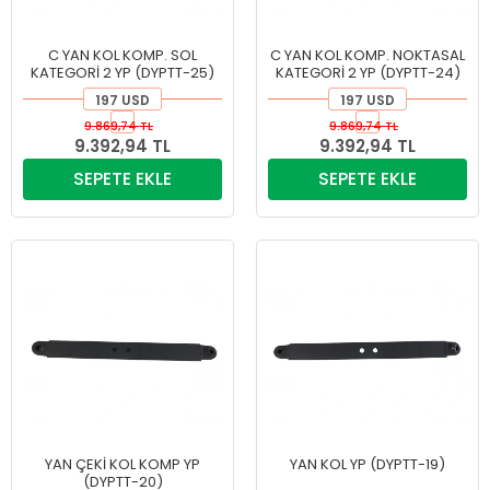
C YAN KOL KOMP. SOL
C YAN KOL KOMP. NOKTASAL
KATEGORİ 2 YP (DYPTT-25)
KATEGORİ 2 YP (DYPTT-24)
197 USD
197 USD
9.869,74 TL
9.869,74 TL
9.392,94 TL
9.392,94 TL
SEPETE EKLE
SEPETE EKLE
YAN ÇEKİ KOL KOMP YP
YAN KOL YP (DYPTT-19)
(DYPTT-20)