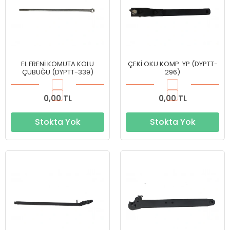
EL FRENİ KOMUTA KOLU
ÇEKİ OKU KOMP. YP (DYPTT-
ÇUBUĞU (DYPTT-339)
296)
0,00 TL
0,00 TL
Stokta Yok
Stokta Yok