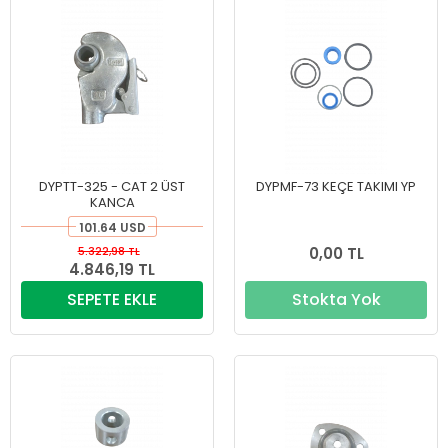
DYPTT-325 - CAT 2 ÜST
DYPMF-73 KEÇE TAKIMI YP
KANCA
101.64 USD
5.322,98 TL
0,00 TL
4.846,19 TL
SEPETE EKLE
Stokta Yok