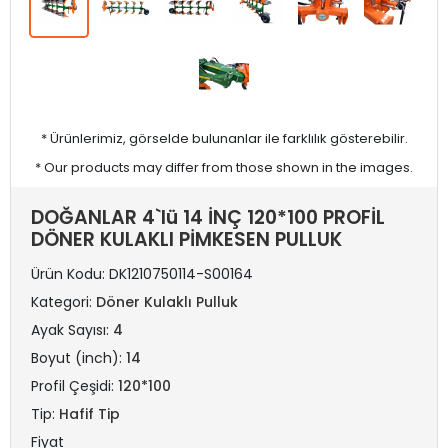
* Ürünlerimiz, görselde bulunanlar ile farklılık gösterebilir.
* Our products may differ from those shown in the images.
DOĞANLAR 4`lü 14 İNÇ 120*100 PROFİL
DÖNER KULAKLI PİMKESEN PULLUK
Ürün Kodu:
DK1210750114-S00164
Kategori:
Döner Kulaklı Pulluk
Ayak Sayısı:
4
Boyut (inch):
14
Profil Çeşidi:
120*100
Tip:
Hafif Tip
Fiyat