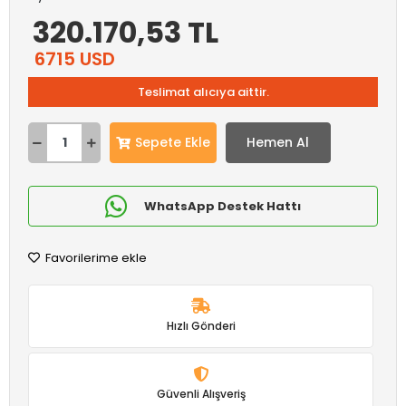
320.170,53 TL
6715 USD
Teslimat alıcıya aittir.
Sepete Ekle
Hemen Al
WhatsApp Destek Hattı
Favorilerime ekle
Hızlı Gönderi
Güvenli Alışveriş