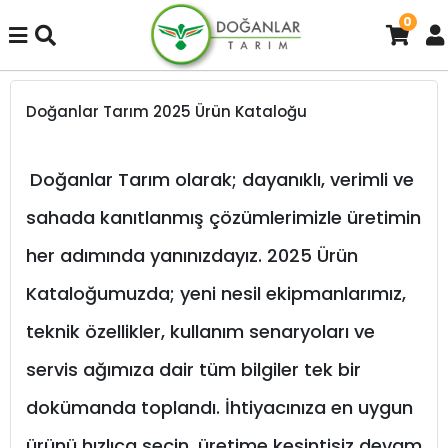
0
Doğanlar Tarım 2025 Ürün Kataloğu
Doğanlar Tarım olarak; dayanıklı, verimli ve
sahada kanıtlanmış çözümlerimizle üretimin
her adımında yanınızdayız. 2025 Ürün
Kataloğumuzda; yeni nesil ekipmanlarımız,
teknik özellikler, kullanım senaryoları ve
servis ağımıza dair tüm bilgiler tek bir
dokümanda toplandı. İhtiyacınıza en uygun
ürünü hızlıca seçin, üretime kesintisiz devam