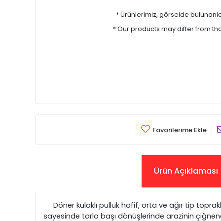
* Ürünlerimiz, görselde bulunanlar i
* Our products may differ from t
Favorilerime Ekle
Ürün Açıklaması
Döner kulaklı pulluk hafif, orta ve ağır tip toprakl
sayesinde tarla başı dönüşlerinde arazinin çiğnener