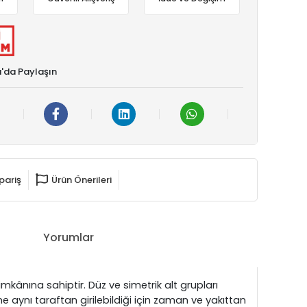
'da Paylaşın
pariş
Ürün Önerileri
Yorumlar
imkânına sahiptir. Düz ve simetrik alt grupları
e aynı taraftan girilebildiği için zaman ve yakıttan