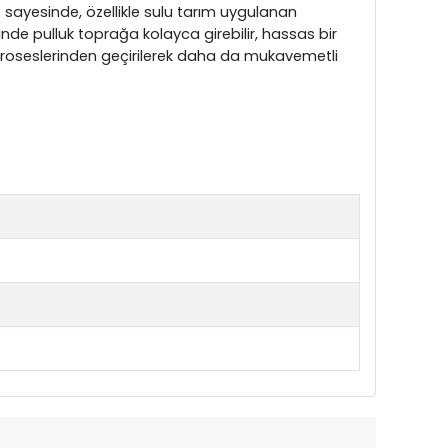
sayesinde, özellikle sulu tarım uygulanan
nde pulluk toprağa kolayca girebilir, hassas bir
lem proseslerinden geçirilerek daha da mukavemetli