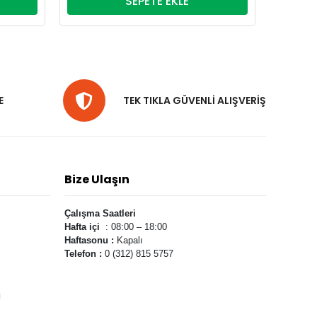
SEPETE EKLE
E
TEK TIKLA GÜVENLİ ALIŞVERİŞ
Bize Ulaşın
Çalışma Saatleri
Hafta içi
: 08:00 – 18:00
Haftasonu :
Kapalı
Telefon :
0 (312) 815 5757
i