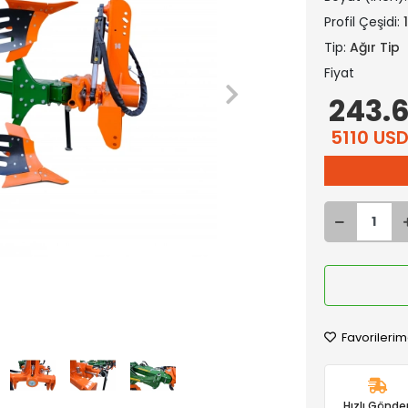
Profil Çeşidi:
Tip:
Ağır Tip
Fiyat
243.6
5110 US
Favorilerim
Hızlı Gönder