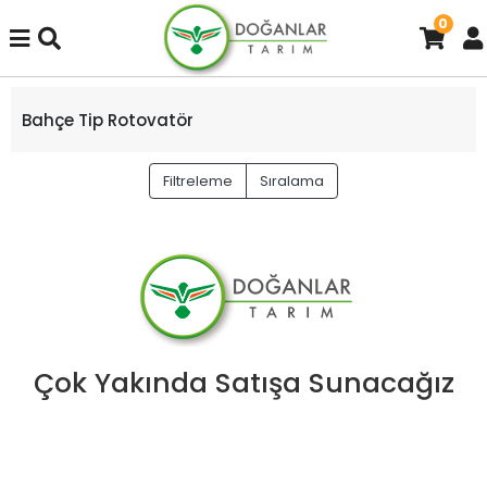
0
Bahçe Tip Rotovatör
Filtreleme
Sıralama
Çok Yakında Satışa Sunacağız