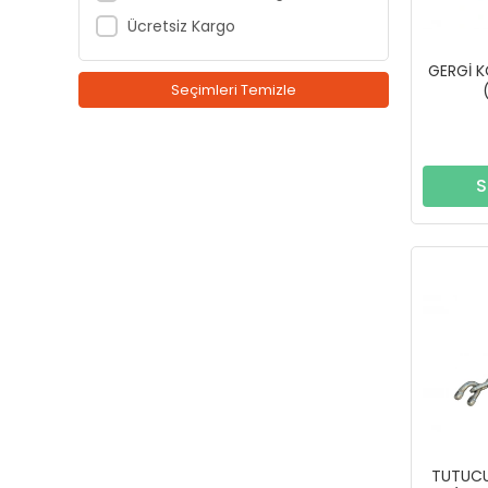
Ücretsiz Kargo
GERGİ K
Seçimleri Temizle
S
TUTUCU