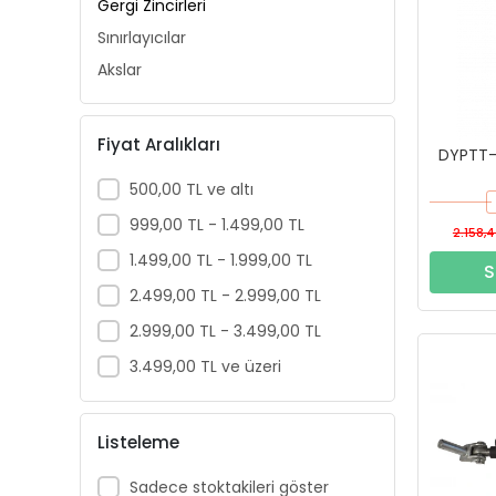
Gergi Zincirleri
Sınırlayıcılar
Akslar
Fiyat Aralıkları
DYPTT-3
500,00 TL ve altı
999,00 TL - 1.499,00 TL
2.158,4
1.499,00 TL - 1.999,00 TL
S
2.499,00 TL - 2.999,00 TL
2.999,00 TL - 3.499,00 TL
3.499,00 TL ve üzeri
Listeleme
Sadece stoktakileri göster