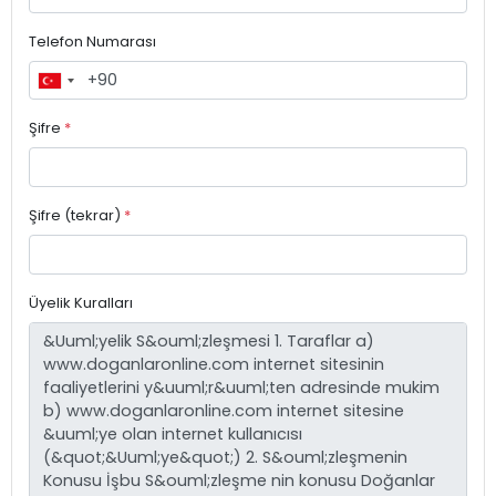
Telefon Numarası
Şifre
*
Şifre (tekrar)
*
Üyelik Kuralları