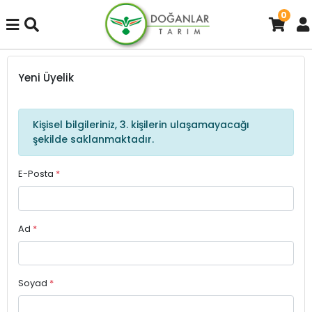
0
Yeni Üyelik
Kişisel bilgileriniz, 3. kişilerin ulaşamayacağı
şekilde saklanmaktadır.
E-Posta
*
Ad
*
Soyad
*