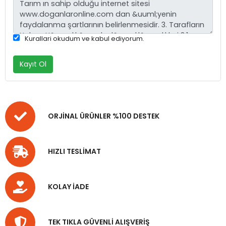
Kurallari okudum ve kabul ediyorum.
Kayıt Ol
ORJİNAL ÜRÜNLER %100 DESTEK
HIZLI TESLİMAT
KOLAY İADE
TEK TIKLA GÜVENLİ ALIŞVERİŞ