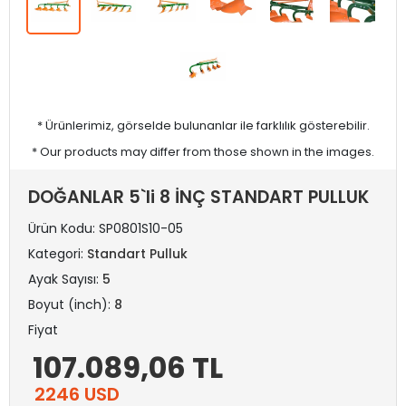
* Ürünlerimiz, görselde bulunanlar ile farklılık gösterebilir.
* Our products may differ from those shown in the images.
DOĞANLAR 5`li 8 İNÇ STANDART PULLUK
Ürün Kodu:
SP0801S10-05
Kategori:
Standart Pulluk
Ayak Sayısı:
5
Boyut (inch):
8
Fiyat
107.089,06 TL
2246 USD