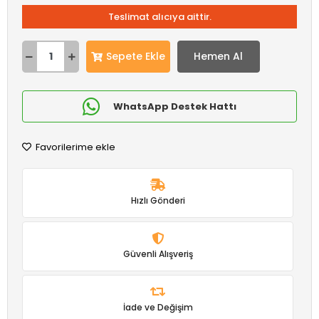
Teslimat alıcıya aittir.
Sepete Ekle
Hemen Al
WhatsApp Destek Hattı
Favorilerime ekle
Hızlı Gönderi
Güvenli Alışveriş
İade ve Değişim