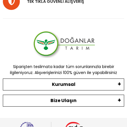
TEK TIKLA GÜVENLİ ALIŞVERİŞ
Siparişten teslimata kadar tüm sorunlarınızla birebir
ilgileniyoruz. Alışverişlerinizi 100% güven ile yapabilirsiniz
Kurumsal
Bize Ulaşın