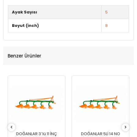
Ayak Sayısı
5
Boyut (inch)
8
Benzer Ürünler
DOĞANLAR 3`lü 11 İNÇ
DOĞANLAR 5Lİ 14 NO