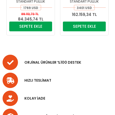
STANDART PULLUK
STANDART PULLUK
1769 USD
3401 USD
89.113,73 TL
162.159,34 TL
84.345,74 TL
SEPETE EKLE
SEPETE EKLE
ORJİNAL ÜRÜNLER %100 DESTEK
HIZLI TESLİMAT
KOLAY İADE