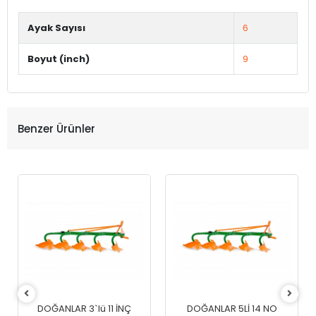
Ayak Sayısı
6
Boyut (inch)
9
Benzer Ürünler
DOĞANLAR 3`lü 11 İNÇ
DOĞANLAR 5Lİ 14 NO