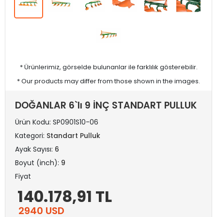
* Ürünlerimiz, görselde bulunanlar ile farklılık gösterebilir.
* Our products may differ from those shown in the images.
DOĞANLAR 6`lı 9 İNÇ STANDART PULLUK
Ürün Kodu:
SP0901S10-06
Kategori:
Standart Pulluk
Ayak Sayısı:
6
Boyut (inch):
9
Fiyat
140.178,91 TL
2940 USD