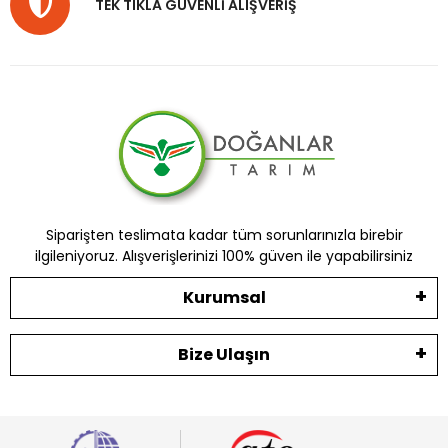
TEK TIKLA GÜVENLİ ALIŞVERİŞ
Siparişten teslimata kadar tüm sorunlarınızla birebir
ilgileniyoruz. Alışverişlerinizi 100% güven ile yapabilirsiniz
Kurumsal
Bize Ulaşın