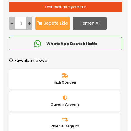
Teslimat alıcıya aittir.
Sepete Ekle
Hemen Al
WhatsApp Destek Hattı
Favorilerime ekle
Hızlı Gönderi
Güvenli Alışveriş
İade ve Değişim