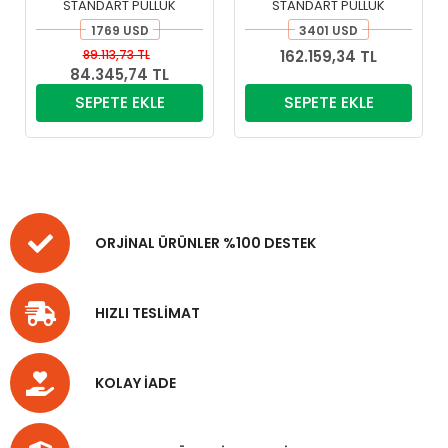
STANDART PULLUK
STANDART PULLUK
1769 USD
3401 USD
89.113,73 TL
162.159,34 TL
84.345,74 TL
SEPETE EKLE
SEPETE EKLE
ORJİNAL ÜRÜNLER %100 DESTEK
HIZLI TESLİMAT
KOLAY İADE