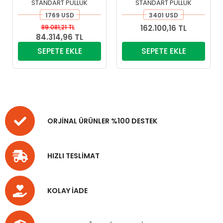
STANDART PULLUK
STANDART PULLUK
1769 USD
3401 USD
89.081,21 TL
162.100,16 TL
84.314,96 TL
SEPETE EKLE
SEPETE EKLE
ORJİNAL ÜRÜNLER %100 DESTEK
HIZLI TESLİMAT
KOLAY İADE