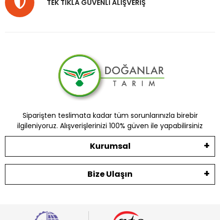
TEK TIKLA GÜVENLİ ALIŞVERİŞ
Siparişten teslimata kadar tüm sorunlarınızla birebir
ilgileniyoruz. Alışverişlerinizi 100% güven ile yapabilirsiniz
Kurumsal
Bize Ulaşın