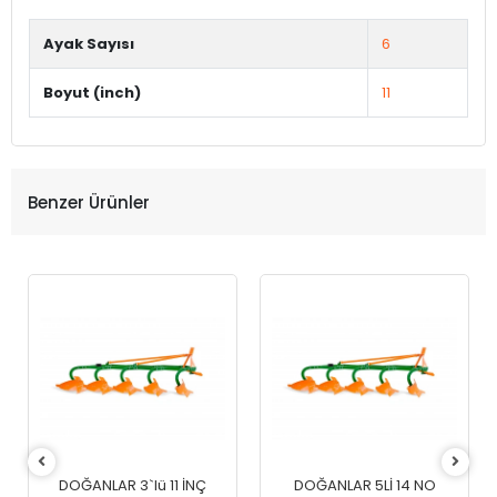
Ayak Sayısı
6
Boyut (inch)
11
Benzer Ürünler
DOĞANLAR 3`lü 11 İNÇ
DOĞANLAR 5Lİ 14 NO