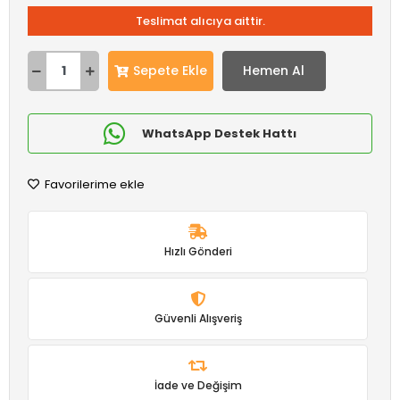
Teslimat alıcıya aittir.
Sepete Ekle
Hemen Al
WhatsApp Destek Hattı
Favorilerime ekle
Hızlı Gönderi
Güvenli Alışveriş
İade ve Değişim