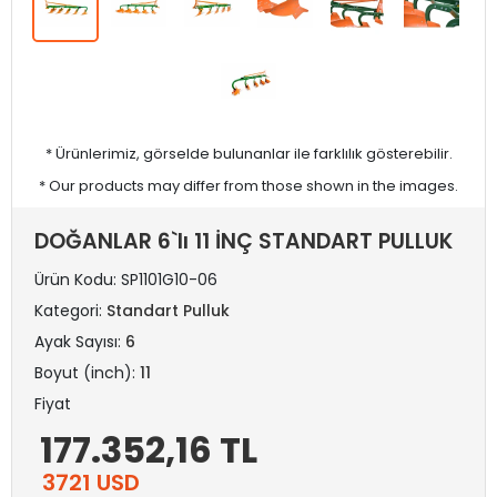
* Ürünlerimiz, görselde bulunanlar ile farklılık gösterebilir.
* Our products may differ from those shown in the images.
DOĞANLAR 6`lı 11 İNÇ STANDART PULLUK
Ürün Kodu:
SP1101G10-06
Kategori:
Standart Pulluk
Ayak Sayısı:
6
Boyut (inch):
11
Fiyat
177.352,16 TL
3721 USD