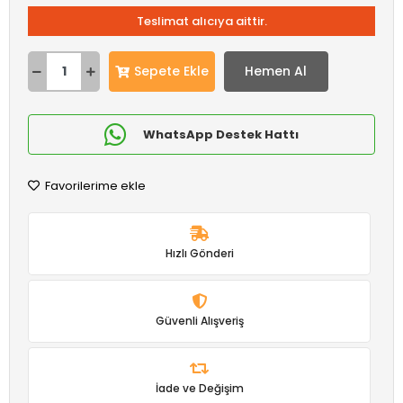
Teslimat alıcıya aittir.
Sepete Ekle
Hemen Al
WhatsApp Destek Hattı
Favorilerime ekle
Hızlı Gönderi
Güvenli Alışveriş
İade ve Değişim