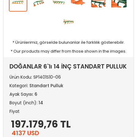
* Ürünlerimiz, görselde bulunanlar ile farklılık gösterebilir.
* Our products may differ from those shown in the images.
DOĞANLAR 6`lı 14 İNÇ STANDART PULLUK
Ürün Kodu:
SP1401S10-06
Kategori:
Standart Pulluk
Ayak Sayısı:
6
Boyut (inch):
14
Fiyat
197.179,76 TL
4137 USD