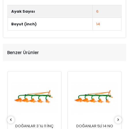
Ayak Sayısı
6
Boyut (inch)
14
Benzer Ürünler
DOĞANLAR 3`lü 11 İNÇ
DOĞANLAR 5Lİ 14 NO