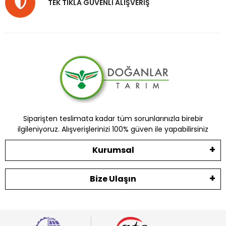
TEK TIKLA GÜVENLİ ALIŞVERİŞ
Siparişten teslimata kadar tüm sorunlarınızla birebir
ilgileniyoruz. Alışverişlerinizi 100% güven ile yapabilirsiniz
Kurumsal
Bize Ulaşın