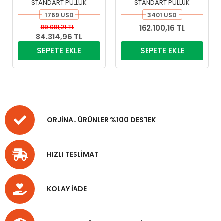
STANDART PULLUK
STANDART PULLUK
1769 USD
3401 USD
89.081,21 TL
162.100,16 TL
84.314,96 TL
SEPETE EKLE
SEPETE EKLE
ORJİNAL ÜRÜNLER %100 DESTEK
HIZLI TESLİMAT
KOLAY İADE