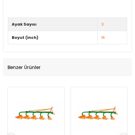
Ayak Sayısı
3
Boyut (inch)
16
Benzer Ürünler