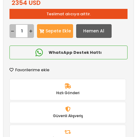
2354 USD
Teslimat alıcıya aittir.
Sepete Ekle
Hemen Al
WhatsApp Destek Hattı
Favorilerime ekle
Hızlı Gönderi
Güvenli Alışveriş