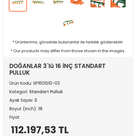
* Ürünlerimiz, görselde bulunanlar ile farklılık gösterebilir.
* Our products may differ from those shown in the images.
DOĞANLAR 3`lü 16 İNÇ STANDART
PULLUK
Ürün Kodu:
SP1601S10-03
Kategori:
Standart Pulluk
Ayak Sayısı:
3
Boyut (inch):
16
Fiyat
112.197,53 TL