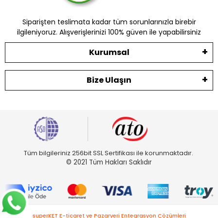
Siparişten teslimata kadar tüm sorunlarınızla birebir
ilgileniyoruz. Alışverişlerinizi 100% güven ile yapabilirsiniz
Kurumsal
Bize Ulaşın
Tüm bilgileriniz 256bit SSL Sertifikası ile korunmaktadır.
© 2021 Tüm Hakları Saklıdır
superKET E-ticaret ve Pazaryeri Entegrasyon Çözümleri