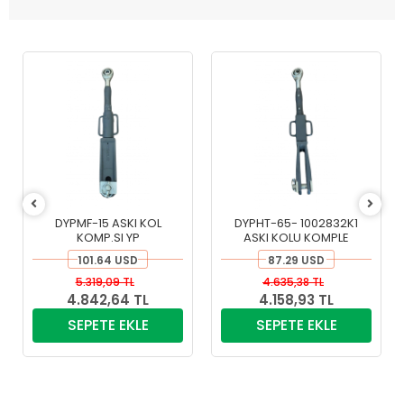
DYPMF-15 ASKI KOL
DYPHT-65- 1002832K1
KOMP.SI YP
ASKI KOLU KOMPLE
101.64 USD
87.29 USD
5.319,09 TL
4.635,38 TL
4.842,64 TL
4.158,93 TL
SEPETE EKLE
SEPETE EKLE