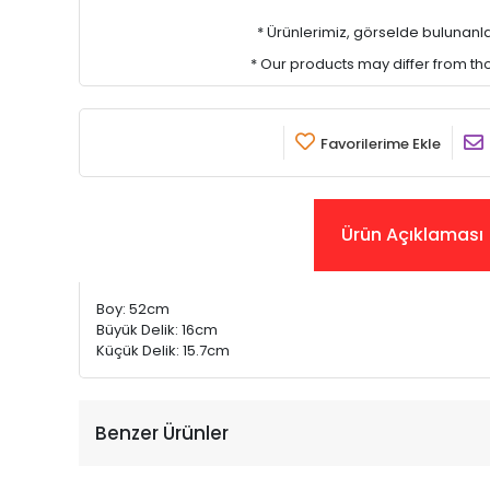
* Ürünlerimiz, görselde bulunanlar i
* Our products may differ from t
Favorilerime Ekle
Ürün Açıklaması
Boy: 52cm
Büyük Delik: 16cm
Küçük Delik: 15.7cm
Benzer Ürünler