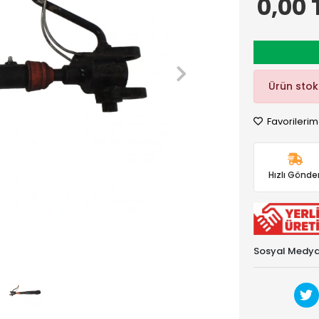
0,00 
Ürün sto
Favorilerim
Hızlı Gönder
Sosyal Medya