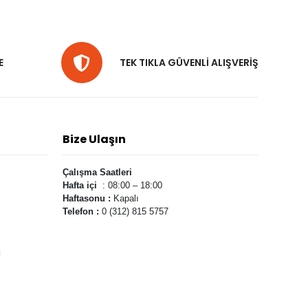
E
TEK TIKLA GÜVENLİ ALIŞVERİŞ
Bize Ulaşın
Çalışma Saatleri
Hafta içi
: 08:00 – 18:00
Haftasonu :
Kapalı
Telefon :
0 (312) 815 5757
i