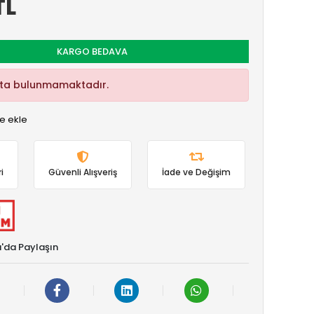
TL
KARGO BEDAVA
kta bulunmamaktadır.
e ekle
i
Güvenli Alışveriş
İade ve Değişim
'da Paylaşın