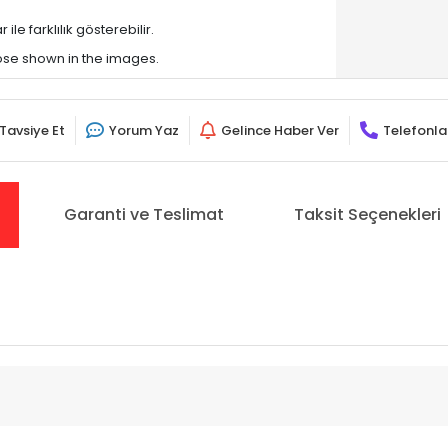
le farklılık gösterebilir.
hose shown in the images.
Tavsiye Et
Yorum Yaz
Gelince Haber Ver
Telefonla
Garanti ve Teslimat
Taksit Seçenekleri