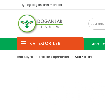
"Çiftçi doğanların markası"
KATEGORİLER
Ana S
Ana Sayfa
Traktör Ekipmanları
Askı Kolları