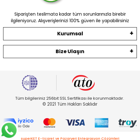
Siparişten teslimata kadar tüm sorunlarınızla birebir
ilgileniyoruz. Alışverişlerinizi 100% güven ile yapabilirsiniz
Kurumsal
Bize Ulaşın
Tüm bilgileriniz 256bit SSL Sertifikası ile korunmaktadır.
© 2021 Tüm Hakları Saklıdır
superKET E-ticaret ve Pazaryeri Entegrasyon Çözümleri