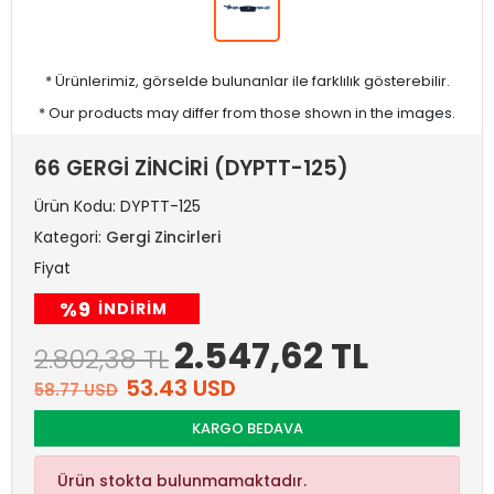
* Ürünlerimiz, görselde bulunanlar ile farklılık gösterebilir.
* Our products may differ from those shown in the images.
66 GERGİ ZİNCİRİ (DYPTT-125)
Ürün Kodu:
DYPTT-125
Kategori:
Gergi Zincirleri
Fiyat
%9
INDIRIM
2.547,62 TL
2.802,38 TL
53.43 USD
58.77 USD
KARGO BEDAVA
Ürün stokta bulunmamaktadır.