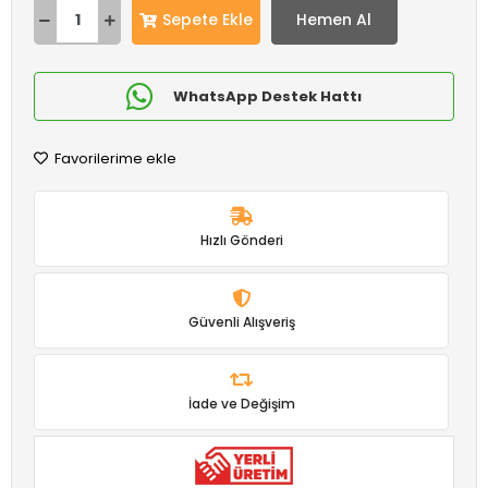
Sepete Ekle
Hemen Al
WhatsApp Destek Hattı
Favorilerime ekle
Hızlı Gönderi
Güvenli Alışveriş
İade ve Değişim