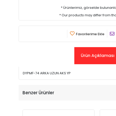
* Ürünlerimiz, görselde bulunanlar i
* Our products may differ from t
Favorilerime Ekle
Ürün Açıklaması
DYPMF-74 ARKA UZUN AKS YP
Benzer Ürünler