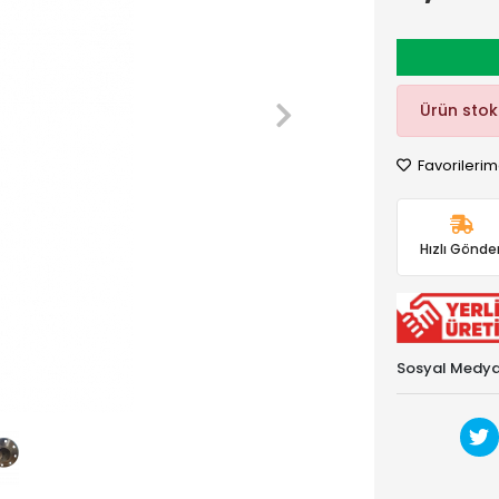
Ürün sto
Favorilerim
Hızlı Gönder
Sosyal Medya