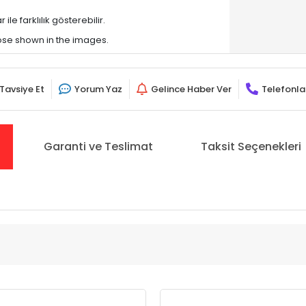
le farklılık gösterebilir.
hose shown in the images.
Tavsiye Et
Yorum Yaz
Gelince Haber Ver
Telefonla
Garanti ve Teslimat
Taksit Seçenekleri