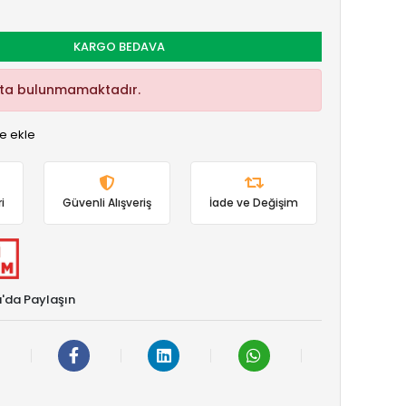
KARGO BEDAVA
kta bulunmamaktadır.
e ekle
i
Güvenli Alışveriş
İade ve Değişim
'da Paylaşın