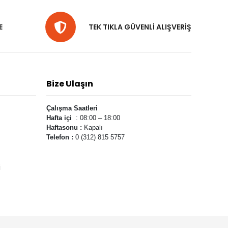
E
TEK TIKLA GÜVENLİ ALIŞVERİŞ
Bize Ulaşın
Çalışma Saatleri
Hafta içi
: 08:00 – 18:00
Haftasonu :
Kapalı
Telefon :
0 (312) 815 5757
i