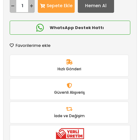
Sepete Ekle
Hemen Al
WhatsApp Destek Hattı
Favorilerime ekle
Hızlı Gönderi
Güvenli Alışveriş
İade ve Değişim