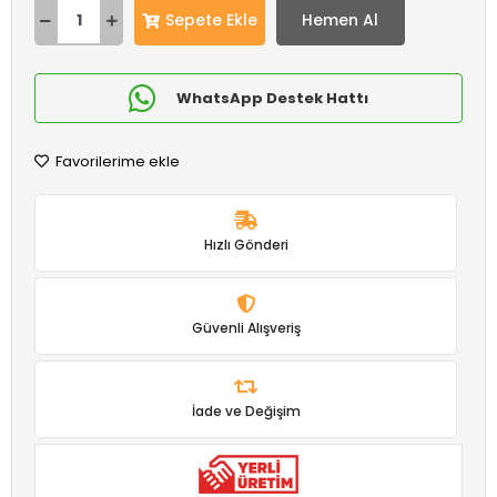
Sepete Ekle
Hemen Al
WhatsApp Destek Hattı
Favorilerime ekle
Hızlı Gönderi
Güvenli Alışveriş
İade ve Değişim