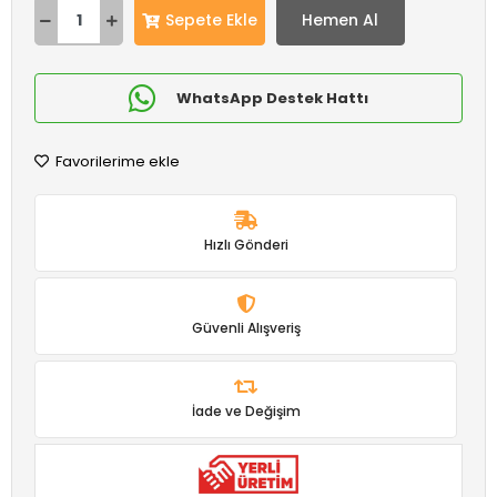
Sepete Ekle
Hemen Al
WhatsApp Destek Hattı
Favorilerime ekle
Hızlı Gönderi
Güvenli Alışveriş
İade ve Değişim