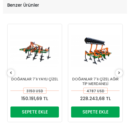
Benzer Ürünler
DOĞANLAR 7`li YAYLI ÇİZEL
DOĞANLAR 7`li ÇİZEL AĞIR
TİP MERDANELİ
3150 USD
4787 USD
150.191,69 TL
228.243,68 TL
SEPETE EKLE
SEPETE EKLE