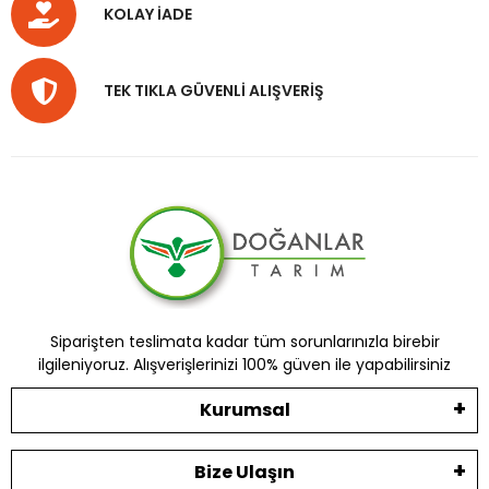
KOLAY İADE
TEK TIKLA GÜVENLİ ALIŞVERİŞ
Siparişten teslimata kadar tüm sorunlarınızla birebir
ilgileniyoruz. Alışverişlerinizi 100% güven ile yapabilirsiniz
Kurumsal
Bize Ulaşın