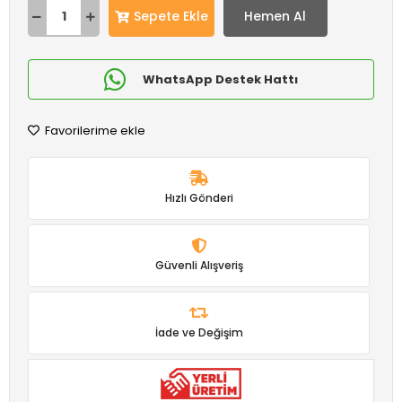
Sepete Ekle
Hemen Al
WhatsApp Destek Hattı
Favorilerime ekle
Hızlı Gönderi
Güvenli Alışveriş
İade ve Değişim