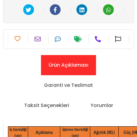
Ürün Açıklaması
Garanti ve Teslimat
Taksit Seçenekleri
Yorumlar
İş Genişliği
İşleme Derinliği
Açıklama
Ağırlık (KG)
Güç (H
(cm)
(cm)