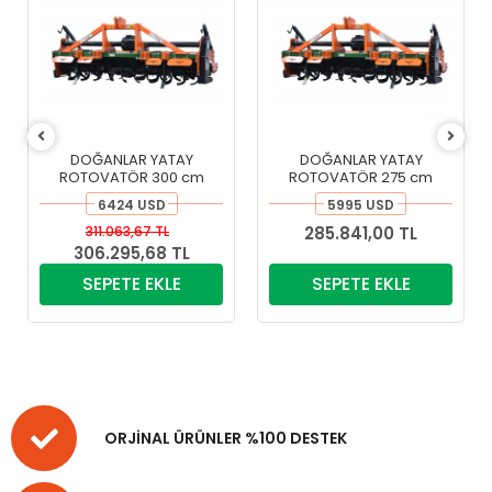
DOĞANLAR YATAY
DOĞANLAR YATAY
ROTOVATÖR 300 cm
ROTOVATÖR 275 cm
6424 USD
5995 USD
311.063,67 TL
285.841,00 TL
306.295,68 TL
SEPETE EKLE
SEPETE EKLE
ORJİNAL ÜRÜNLER %100 DESTEK