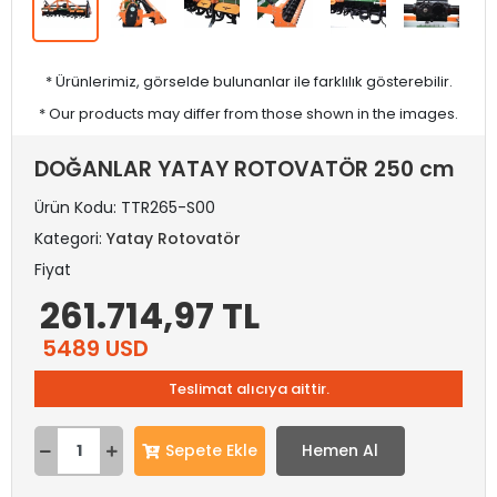
* Ürünlerimiz, görselde bulunanlar ile farklılık gösterebilir.
* Our products may differ from those shown in the images.
DOĞANLAR YATAY ROTOVATÖR 250 cm
Ürün Kodu:
TTR265-S00
Kategori:
Yatay Rotovatör
Fiyat
261.714,97 TL
5489 USD
Teslimat alıcıya aittir.
Sepete Ekle
Hemen Al