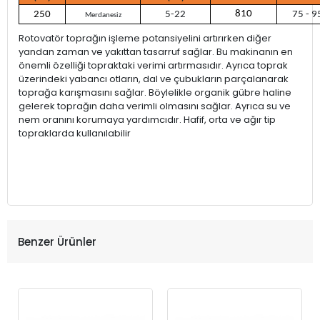
810
250
5-22
75 - 9
Merdanesiz
Rotovatör toprağın işleme potansiyelini artırırken diğer
yandan zaman ve yakıttan tasarruf sağlar. Bu makinanın en
önemli özelliği topraktaki verimi artırmasıdır. Ayrıca toprak
üzerindeki yabancı otların, dal ve çubukların parçalanarak
toprağa karışmasını sağlar. Böylelikle organik gübre haline
gelerek toprağın daha verimli olmasını sağlar. Ayrıca su ve
nem oranını korumaya yardımcıdır. Hafif, orta ve ağır tip
topraklarda kullanılabilir
Benzer Ürünler