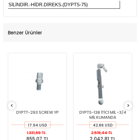
SİLİNDİR.-HİDR.DİREKS.(DYPTS-75)
Benzer Ürünler
DYPTT-293 SCREW YP
DYPTS-138 İTİCİ MİL -3/4
MİL KUMANDA
17.94 USD
42.86 USD
1.331,69 TL
2.519,44 TL
855,07 TL
2.042,81 TL