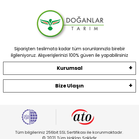
Siparişten teslimata kadar tüm sorunlarınızla birebir
ilgileniyoruz. Alışverişlerinizi 100% güven ile yapabilirsiniz
Kurumsal
Bize Ulaşın
Tüm bilgileriniz 256bit SSL Sertifikası ile korunmaktadır.
© 2021 Tüm Hakları Saklıdır