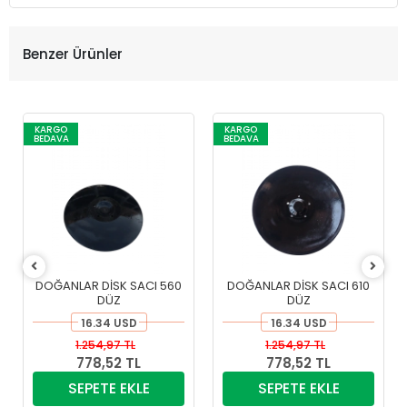
Benzer Ürünler
KARGO
KARGO
BEDAVA
BEDAVA
DOĞANLAR DİSK SACI 560
DOĞANLAR DİSK SACI 610
DÜZ
DÜZ
16.34 USD
16.34 USD
1.254,97 TL
1.254,97 TL
778,52 TL
778,52 TL
SEPETE EKLE
SEPETE EKLE