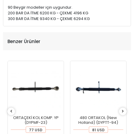
90 Beygir modeller için uygundur.
200 BAR DA İTME 6200 KG - ÇEKME 4196 KG
300 BAR DA İTME 9340 KG - ÇEKME 6294 KG
Benzer Ürünler
ORTAÇEKİ KOL KOMP. YP
480 ORTAKOL (New
(DYPMF-23)
Holland) (DYPTT-94)
77 USD
81 USD