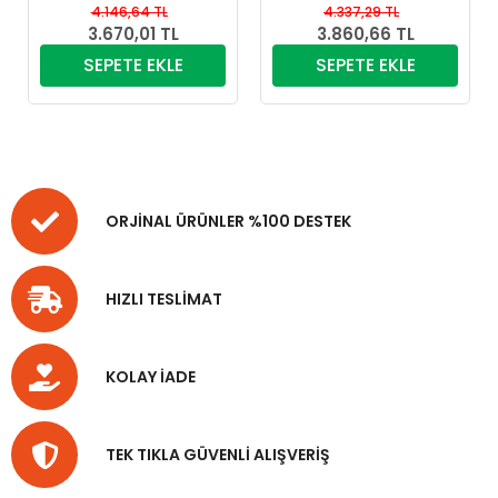
4.146,64 TL
4.337,29 TL
3.670,01 TL
3.860,66 TL
SEPETE EKLE
SEPETE EKLE
ORJİNAL ÜRÜNLER %100 DESTEK
HIZLI TESLİMAT
KOLAY İADE
TEK TIKLA GÜVENLİ ALIŞVERİŞ