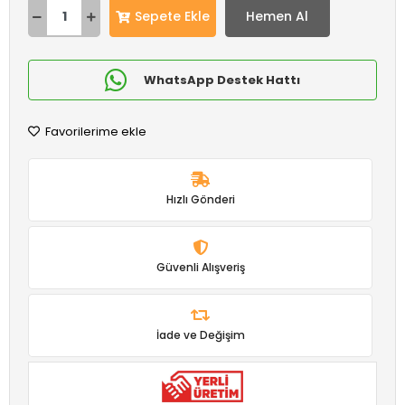
Sepete Ekle
Hemen Al
WhatsApp Destek Hattı
Favorilerime ekle
Hızlı Gönderi
Güvenli Alışveriş
İade ve Değişim