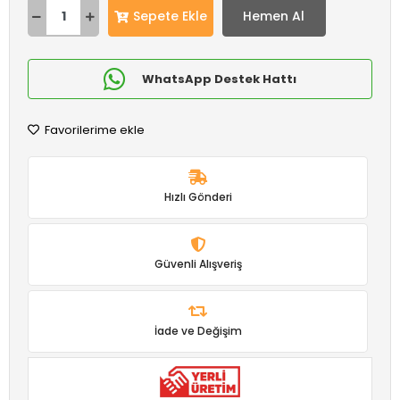
Sepete Ekle
Hemen Al
WhatsApp Destek Hattı
Favorilerime ekle
Hızlı Gönderi
Güvenli Alışveriş
İade ve Değişim