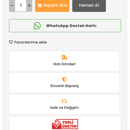
Sepete Ekle
Hemen Al
WhatsApp Destek Hattı
Favorilerime ekle
Hızlı Gönderi
Güvenli Alışveriş
İade ve Değişim