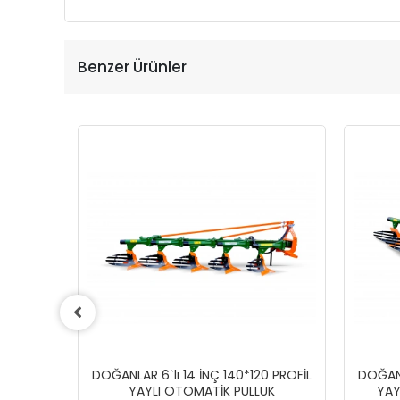
Benzer Ürünler
DOĞANLAR 6`lı 14 İNÇ 140*120 PROFİL
DOĞANL
YAYLI OTOMATİK PULLUK
YAY