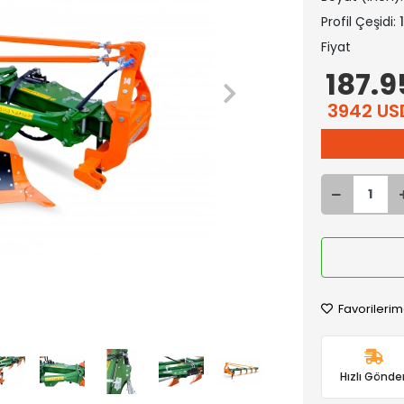
Profil Çeşidi:
Fiyat
187.9
3942 US
Favorilerim
Hızlı Gönder