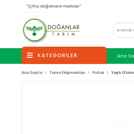
"Çiftçi doğanların markası"
KATEGORİLER
Ana S
Ana Sayfa
Tarım Ekipmanları
Pulluk
Yaylı Otoma