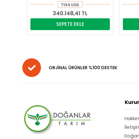
7134 USD
340.148,41 TL
SEPETE EKLE
ORJİNAL ÜRÜNLER %100 DESTEK
Kuru
Hakkı
İletişi
Doğan