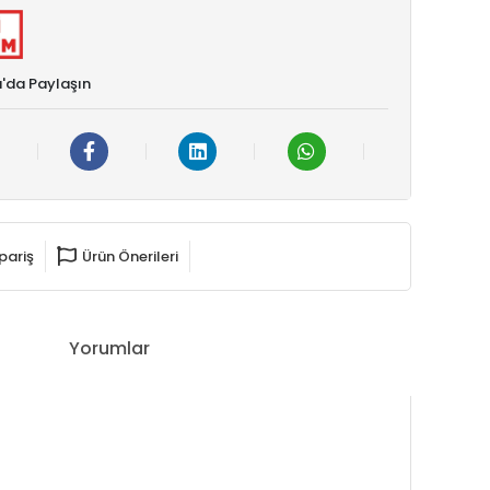
'da Paylaşın
pariş
Ürün Önerileri
Yorumlar