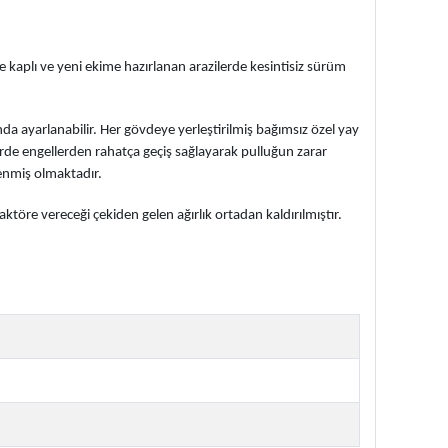
rle kaplı ve yeni ekime hazırlanan arazilerde kesintisiz sürüm
nda ayarlanabilir. Her gövdeye yerleştirilmiş bağımsız özel yay
rde engellerden rahatça geçiş sağlayarak pulluğun zarar
lenmiş olmaktadır.
re vereceği çekiden gelen ağırlık ortadan kaldırılmıştır.