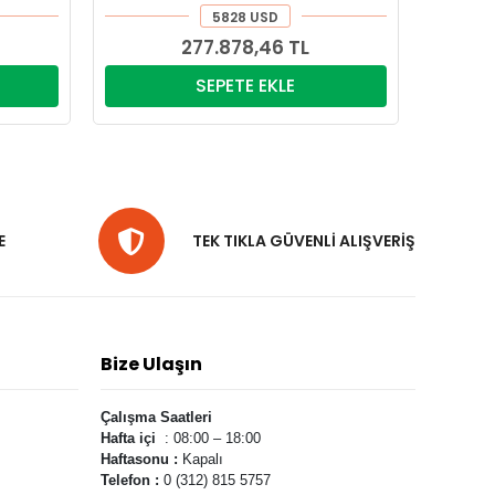
5828 USD
277.878,46 TL
SEPETE EKLE
E
TEK TIKLA GÜVENLİ ALIŞVERİŞ
Bize Ulaşın
Çalışma Saatleri
Hafta içi
: 08:00 – 18:00
Haftasonu :
Kapalı
Telefon :
0 (312) 815 5757