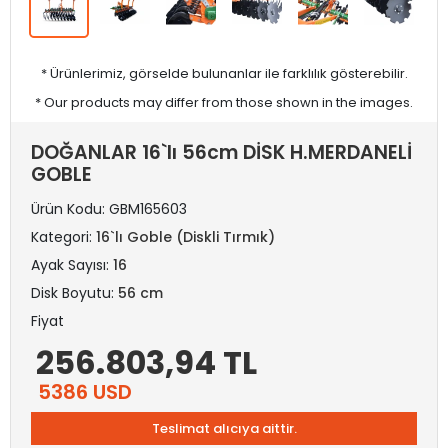
* Ürünlerimiz, görselde bulunanlar ile farklılık gösterebilir.
* Our products may differ from those shown in the images.
DOĞANLAR 16`lı 56cm DİSK H.MERDANELİ
GOBLE
Ürün Kodu:
GBM165603
Kategori:
16`lı Goble (Diskli Tırmık)
Ayak Sayısı:
16
Disk Boyutu:
56 cm
Fiyat
256.803,94 TL
5386 USD
Teslimat alıcıya aittir.