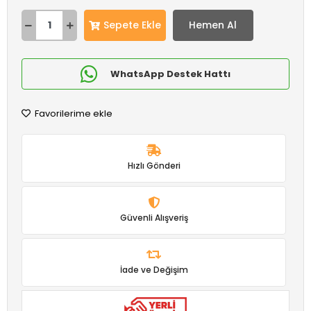
Sepete Ekle
Hemen Al
WhatsApp Destek Hattı
Favorilerime ekle
Hızlı Gönderi
Güvenli Alışveriş
İade ve Değişim