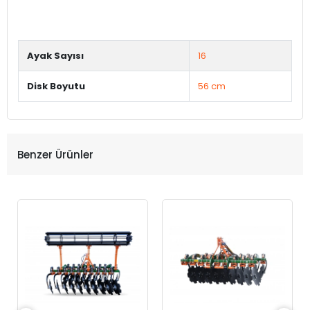
Ayak Sayısı
16
Disk Boyutu
56 cm
Benzer Ürünler