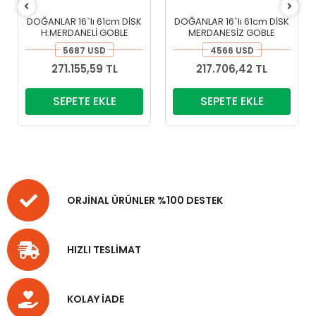
DOĞANLAR 16`lı 61cm DİSK
DOĞANLAR 16`lı 61cm DİSK
H.MERDANELİ GOBLE
MERDANESİZ GOBLE
5687 USD
4566 USD
271.155,59 TL
217.706,42 TL
SEPETE EKLE
SEPETE EKLE
ORJİNAL ÜRÜNLER %100 DESTEK
HIZLI TESLİMAT
KOLAY İADE