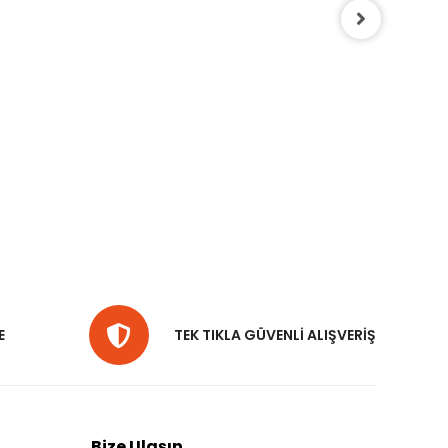
E
TEK TIKLA GÜVENLİ ALIŞVERİŞ
Bize Ulaşın