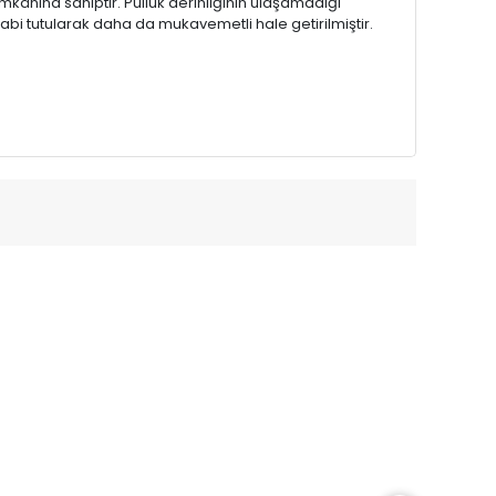
kânına sahiptir. Pulluk derinliğinin ulaşamadığı
abi tutularak daha da mukavemetli hale getirilmiştir.