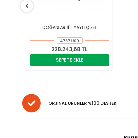
DOĞANLAR 11`li YAYLI ÇİZEL
4787 USD
228.243,68 TL
SEPETE EKLE
ORJİNAL ÜRÜNLER %100 DESTEK
Kuru