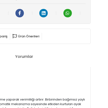
pariş
Ürün Önerileri
Yorumlar
me yaparak verimliliği artırır. Birbirinden bağımsız yaylı
 otomatik mekanizma sayesinde etkiden kurtulan ayak