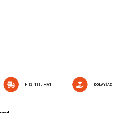
HIZLI TESLİMAT
KOLAY İAD
msal